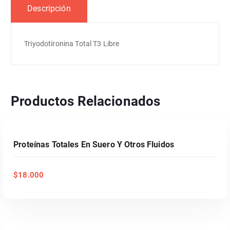
Descripción
Triyodotironina Total T3 Libre
Productos Relacionados
AÑADIR AL CARRITO
Proteínas Totales En Suero Y Otros Fluidos
$
18.000
AÑADIR AL CARRITO