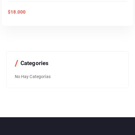
$
18.000
Categories
No Hay Categorías