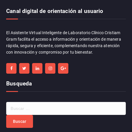
Canal digital de orientación al usuario
El Asistente Virtual Inteligente de Laboratorio Clínico Cristiam
Gram facilita el acceso a información y orientación de manera
rápida, segura y eficiente, complementando nuestra atención
con innovación y compromiso por tu bienestar.
Busqueda
B
u
s
c
a