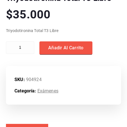
$
35.000
Triyodotironina Total T3 Libre
Triyodotironina Total T3 Libre cantidad
Añadir Al Carrito
SKU:
904924
Categoría:
Exámenes