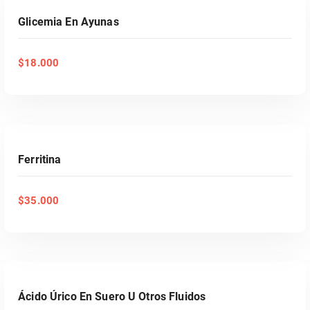
Glicemia En Ayunas
$
18.000
AÑADIR AL CARRITO
Ferritina
$
35.000
AÑADIR AL CARRITO
Ácido Úrico En Suero U Otros Fluidos