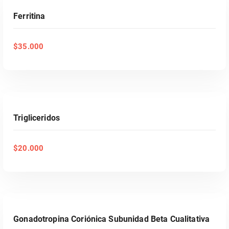
Ferritina
$
35.000
AÑADIR AL CARRITO
Trigliceridos
$
20.000
AÑADIR AL CARRITO
Gonadotropina Coriónica Subunidad Beta Cualitativa