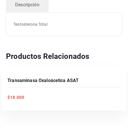
Descripción
Testosterona Total
Productos Relacionados
AÑADIR AL CARRITO
Transaminasa Oxaloácetica ASAT
$
18.000
AÑADIR AL CARRITO