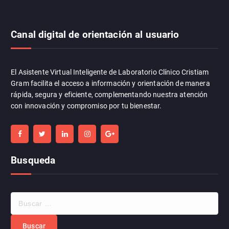
Canal digital de orientación al usuario
El Asistente Virtual Inteligente de Laboratorio Clínico Cristiam
Gram facilita el acceso a información y orientación de manera
rápida, segura y eficiente, complementando nuestra atención
con innovación y compromiso por tu bienestar.
Busqueda
B
u
s