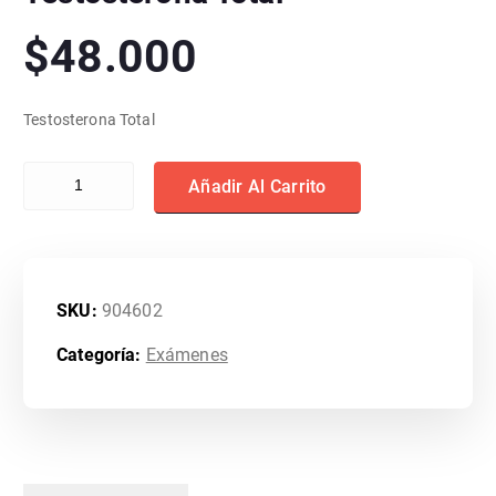
$
48.000
Testosterona Total
Testosterona Total cantidad
Añadir Al Carrito
SKU:
904602
Categoría:
Exámenes