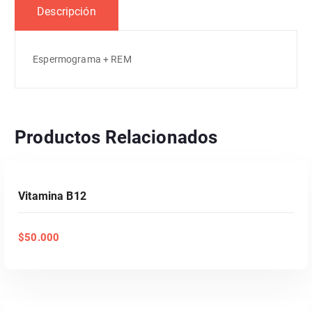
Descripción
Espermograma + REM
Productos Relacionados
AÑADIR AL CARRITO
Vitamina B12
$
50.000
AÑADIR AL CARRITO