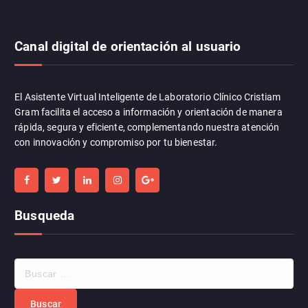
Canal digital de orientación al usuario
El Asistente Virtual Inteligente de Laboratorio Clínico Cristiam
Gram facilita el acceso a información y orientación de manera
rápida, segura y eficiente, complementando nuestra atención
con innovación y compromiso por tu bienestar.
Busqueda
B
u
s