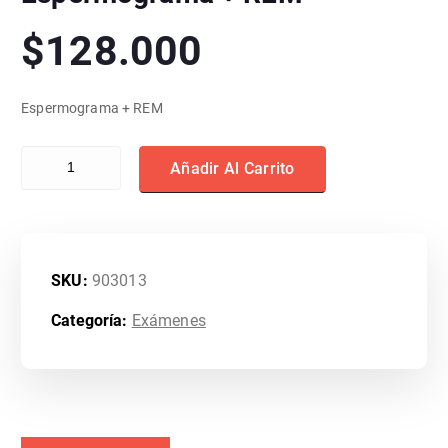
$
128.000
Espermograma + REM
Espermograma + REM cantidad
Añadir Al Carrito
SKU:
903013
Categoría:
Exámenes