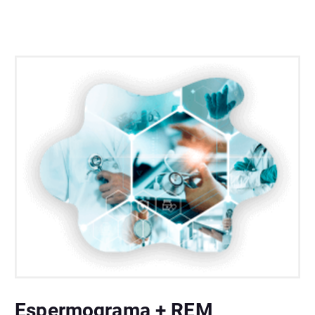
Espermograma + REM