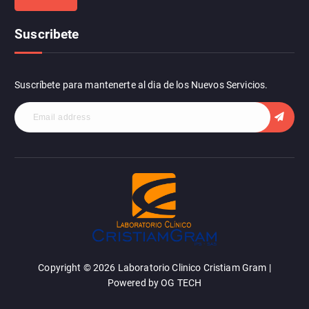
c
a
Suscribete
r
:
Suscríbete para mantenerte al dia de los Nuevos Servicios.
Copyright © 2026 Laboratorio Clinico Cristiam Gram |
Powered by OG TECH