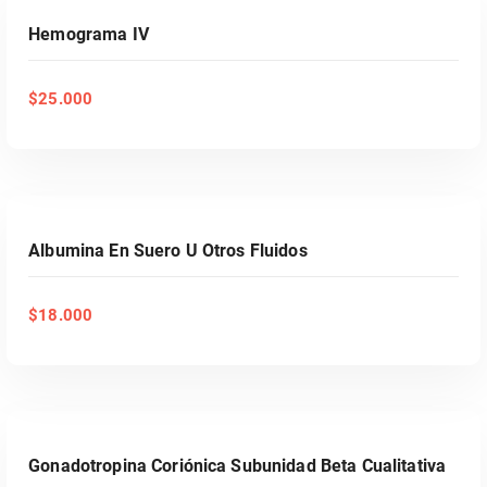
Hemograma IV
$
25.000
AÑADIR AL CARRITO
Albumina En Suero U Otros Fluidos
$
18.000
AÑADIR AL CARRITO
Gonadotropina Coriónica Subunidad Beta Cualitativa