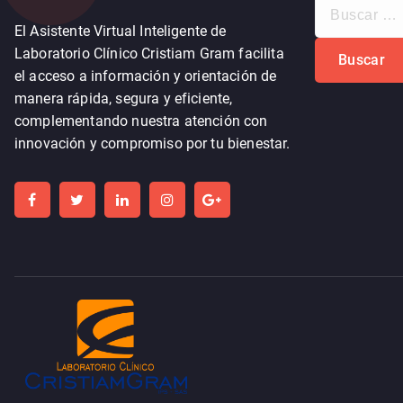
B
u
El Asistente Virtual Inteligente de
s
Laboratorio Clínico Cristiam Gram facilita
c
el acceso a información y orientación de
a
manera rápida, segura y eficiente,
r
complementando nuestra atención con
:
innovación y compromiso por tu bienestar.