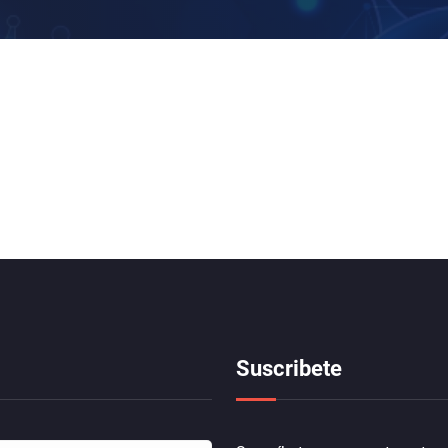
a
Suscribete